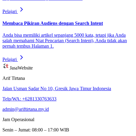
Pelajari
Membaca Pikiran Audiens dengan Search Intent
Anda bisa memiliki artikel sepanjang 5000 kata, tetapi jika Anda
salah memahami Niat Pencarian (Search Intent), Anda tidak akan
pernah tembus Halaman 1.
Pelajari
Jasa
Website
Arif Tirtana
Jalan Usman Sadar No 10, Gresik Jawa Timur Indonesia
Telp/WA: +6281330763633
admin@ariftirtana.my.id
Jam Operasional
Senin – Jumat: 08:00 – 17:00 WIB