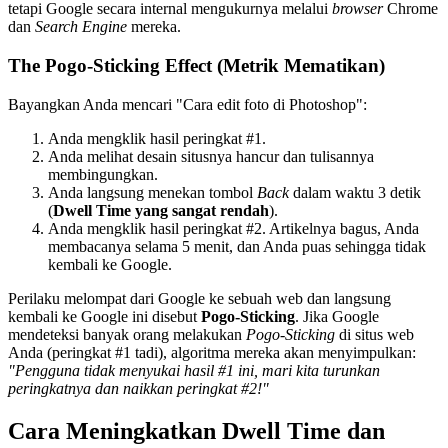
tetapi Google secara internal mengukurnya melalui
browser
Chrome
dan
Search Engine
mereka.
The Pogo-Sticking Effect (Metrik Mematikan)
Bayangkan Anda mencari "Cara edit foto di Photoshop":
Anda mengklik hasil peringkat #1.
Anda melihat desain situsnya hancur dan tulisannya
membingungkan.
Anda langsung menekan tombol
Back
dalam waktu 3 detik
(
Dwell Time yang sangat rendah
).
Anda mengklik hasil peringkat #2. Artikelnya bagus, Anda
membacanya selama 5 menit, dan Anda puas sehingga tidak
kembali ke Google.
Perilaku melompat dari Google ke sebuah web dan langsung
kembali ke Google ini disebut
Pogo-Sticking
. Jika Google
mendeteksi banyak orang melakukan
Pogo-Sticking
di situs web
Anda (peringkat #1 tadi), algoritma mereka akan menyimpulkan:
"Pengguna tidak menyukai hasil #1 ini, mari kita turunkan
peringkatnya dan naikkan peringkat #2!"
Cara Meningkatkan Dwell Time dan