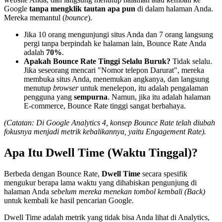
Google
tanpa mengklik tautan apa pun
di dalam halaman Anda.
Mereka memantul (
bounce
).
Jika 10 orang mengunjungi situs Anda dan 7 orang langsung
pergi tanpa berpindah ke halaman lain, Bounce Rate Anda
adalah
70%
.
Apakah Bounce Rate Tinggi Selalu Buruk?
Tidak selalu.
Jika seseorang mencari "Nomor telepon Darurat", mereka
membuka situs Anda, menemukan angkanya, dan langsung
menutup
browser
untuk menelepon, itu adalah pengalaman
pengguna yang
sempurna
. Namun, jika itu adalah halaman
E-commerce, Bounce Rate tinggi sangat berbahaya.
(Catatan: Di Google Analytics 4, konsep Bounce Rate telah diubah
fokusnya menjadi metrik kebalikannya, yaitu Engagement Rate).
Apa Itu Dwell Time (Waktu Tinggal)?
Berbeda dengan Bounce Rate,
Dwell Time
secara spesifik
mengukur berapa lama waktu yang dihabiskan pengunjung di
halaman Anda
sebelum mereka menekan tombol kembali (Back)
untuk kembali ke hasil pencarian Google.
Dwell Time adalah metrik yang tidak bisa Anda lihat di Analytics,