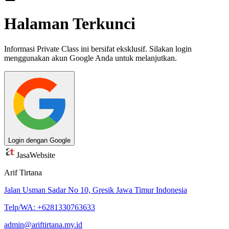
Halaman Terkunci
Informasi Private Class ini bersifat eksklusif. Silakan login
menggunakan akun Google Anda untuk melanjutkan.
Login dengan Google
Jasa
Website
Arif Tirtana
Jalan Usman Sadar No 10, Gresik Jawa Timur Indonesia
Telp/WA: +6281330763633
admin@ariftirtana.my.id